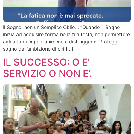
Il Sogno: non un Semplice Oblio… “Quando il Sogno
inizia ad acquisire forma nella tua testa, non permettere
agli altri di impadronirsene e distruggerlo. Proteggi il
sogno dall’ambizione di chi […]
IL SUCCESSO: O E’
SERVIZIO O NON E’.