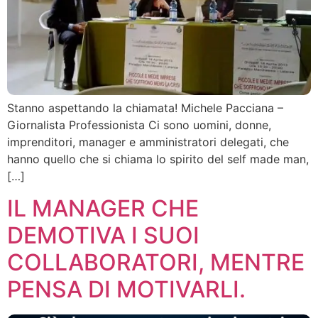
Stanno aspettando la chiamata! Michele Pacciana –
Giornalista Professionista Ci sono uomini, donne,
imprenditori, manager e amministratori delegati, che
hanno quello che si chiama lo spirito del self made man,
[…]
IL MANAGER CHE
DEMOTIVA I SUOI
COLLABORATORI, MENTRE
PENSA DI MOTIVARLI.