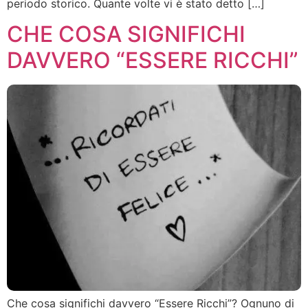
periodo storico. Quante volte vi è stato detto […]
CHE COSA SIGNIFICHI
DAVVERO “ESSERE RICCHI”
Che cosa significhi davvero “Essere Ricchi”? Ognuno di