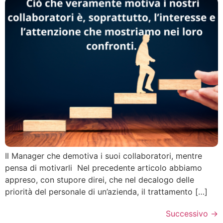
Il Manager che demotiva i suoi collaboratori, mentre
pensa di motivarli Nel precedente articolo abbiamo
appreso, con stupore direi, che nel decalogo delle
priorità del personale di un’azienda, il trattamento […]
Successivo
→