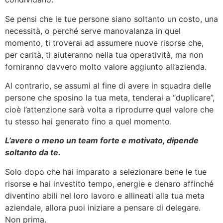
Se pensi che le tue persone siano soltanto un costo, una
necessità, o perché serve manovalanza in quel
momento, ti troverai ad assumere nuove risorse che,
per carità, ti aiuteranno nella tua operatività, ma non
forniranno davvero molto valore aggiunto all’azienda.
Al contrario, se assumi al fine di avere in squadra delle
persone che sposino la tua meta, tenderai a “duplicare”,
cioè l’attenzione sarà volta a riprodurre quel valore che
tu stesso hai generato fino a quel momento.
L’avere o meno un team forte e motivato, dipende
soltanto da te.
Solo dopo che hai imparato a selezionare bene le tue
risorse e hai investito tempo, energie e denaro affinché
diventino abili nel loro lavoro e allineati alla tua meta
aziendale, allora puoi iniziare a pensare di delegare.
Non prima.