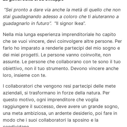
“Sei pronto a dare via anche la metà di quello che non
stai guadagnando adesso a coloro che ti aiuteranno a
guadagnarlo in futuro”.
“Il signor Ikea”.
Nella mia lunga esperienza imprenditoriale ho capito
che se vuoi vincere, devi coinvolgere altre persone. Per
farlo ho imparato a renderle partecipi del mio sogno e
dei miei progetti. Le persone vanno coinvolte, non
assunte. Le persone che collaborano con te sono il tuo
obiettivo, non il tuo strumento. Devono vincere anche
loro, insieme con te.
I collaboratori che vengono resi partecipi delle mete
aziendali, si trasformano in forze della natura. Per
questo motivo, ogni imprenditore che voglia
raggiungere il successo, deve avere un grande sogno,
una meta ambiziosa, un ardente desiderio, poi fare in
modo che i suoi collaboratori la sposino e la
condividano.