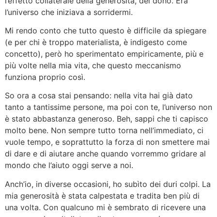
l’effetto collaterale della generosità, del dono. Era
l’universo che iniziava a sorridermi.
Mi rendo conto che tutto questo è difficile da spiegare
(e per chi è troppo materialista, è indigesto come
concetto), però ho sperimentato empiricamente, più e
più volte nella mia vita, che questo meccanismo
funziona proprio così.
So ora a cosa stai pensando: nella vita hai già dato
tanto a tantissime persone, ma poi con te, l’universo non
è stato abbastanza generoso. Beh, sappi che ti capisco
molto bene. Non sempre tutto torna nell’immediato, ci
vuole tempo, e soprattutto la forza di non smettere mai
di dare e di aiutare anche quando vorremmo gridare al
mondo che l’aiuto oggi serve a noi.
Anch’io, in diverse occasioni, ho subìto dei duri colpi. La
mia generosità è stata calpestata e tradita ben più di
una volta. Con qualcuno mi è sembrato di ricevere una