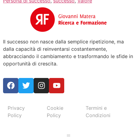
Persona di successo
,
successo
,
Valore
Il successo non nasce dalla semplice ripetizione, ma
dalla capacità di reinventarsi costantemente,
abbracciando il cambiamento e trasformando le sfide in
opportunità di crescita.
Privacy
Cookie
Termini e
Policy
Policy
Condizioni