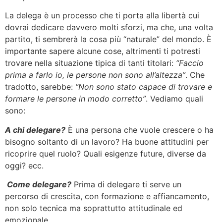
La delega è un processo che ti porta alla libertà cui
dovrai dedicare davvero molti sforzi, ma che, una volta
partito, ti sembrerà la cosa più “naturale” del mondo. È
importante sapere alcune cose, altrimenti ti potresti
trovare nella situazione tipica di tanti titolari:
“Faccio
prima a farlo io, le persone non sono all’altezza”
. Che
tradotto, sarebbe:
“Non sono stato capace di trovare e
formare le persone in modo corretto”
. Vediamo quali
sono:
A chi delegare?
È una persona che vuole crescere o ha
bisogno soltanto di un lavoro? Ha buone attitudini per
ricoprire quel ruolo? Quali esigenze future, diverse da
oggi? ecc.
Come delegare?
Prima di delegare ti serve un
percorso di crescita, con formazione e affiancamento,
non solo tecnica ma soprattutto attitudinale ed
emozionale.