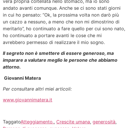
vera propria coltellata nello stomaco, ma io sono
andato avanti comunque. Anche se ci sono stati giorni
in cui ho pensato: “Ok, la prossima volta non darò più
un cazzo a nessuno, a meno che non mi dimostrino di
meritarlo”, ho continuato a fare quello per cui sono nato,
ho continuato a portare avanti le cose che mi
avrebbero permesso di realizzare il mio sogno.
Il segreto non è smettere di essere generoso, ma
imparare a valutare meglio le persone che abbiamo
attorno.
Giovanni Matera
Per consultare altri miei articoli:
www.giovannimatera.it
Taggato
Atteggiamento.
,
Crescite umana
,
generosità
,