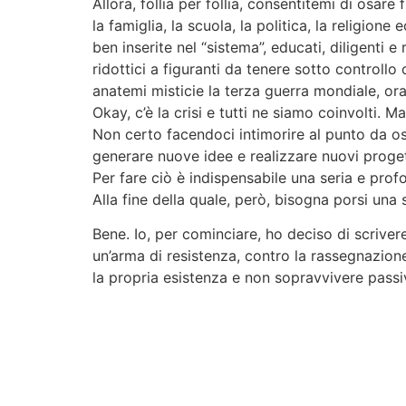
Allora, follia per follia, consentitemi di osare 
la famiglia, la scuola, la politica, la religio
ben inserite nel “sistema”, educati, diligenti e
ridottici a figuranti da tenere sotto controllo 
anatemi
misticie
la terza guerra mondiale, ora
Okay, c’è la crisi e tutti ne siamo coinvolti
Non certo facendoci intimorire al punto da o
generare nuove idee e realizzare nuovi proget
Per fare ciò è indispensabile una seria e prof
Alla fine della quale, però, bisogna porsi u
Bene. Io, per cominciare, ho deciso di scrivere
un’arma di resistenza, contro la rassegnazione
la propria esistenza e non sopravvivere pass