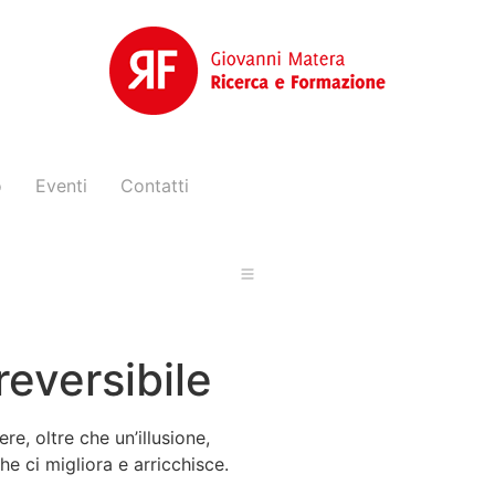
o
Eventi
Contatti
rreversibile
re, oltre che un’illusione,
e ci migliora e arricchisce.