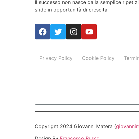
Il successo non nasce dalla semplice ripeti
sfide in opportunità di crescita.
Privacy Policy
Cookie Policy
Termin
Copyrignt 2024 Giovanni Matera (
giovannim
Design By
Francesco Russo