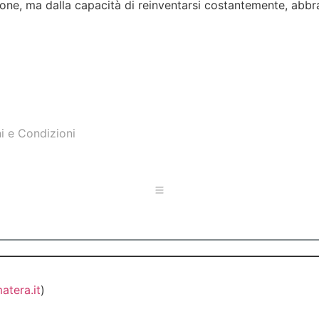
zione, ma dalla capacità di reinventarsi costantemente, ab
i e Condizioni
atera.it
)