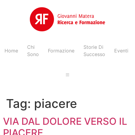
Chi
Storie Di
Home
Formazione
Eventi
Sono
Successo
Tag:
piacere
VIA DAL DOLORE VERSO IL
PIACERE