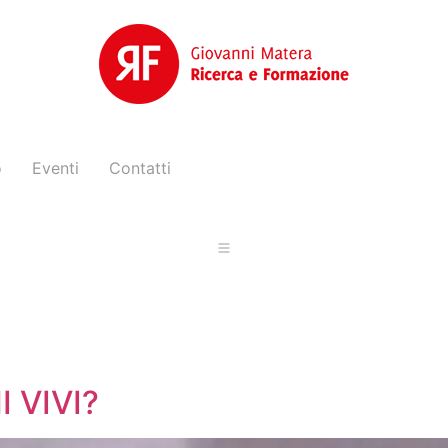
o
Eventi
Contatti
 VIVI?