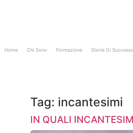
Home
Chi Sono
Formazione
Storie Di Success
Tag:
incantesimi
IN QUALI INCANTESIMI