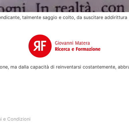
endicante, talmente saggio e colto, da suscitare addirittura 
zione, ma dalla capacità di reinventarsi costantemente, ab
i e Condizioni