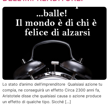
Lo stato d’animo dell’imprenditore Qualsiasi azione tu
compia, ne conseguirà un effetto Circa 2300 anni fa,
Aristotele disse che qualsiasi causa o azione produce
un effetto di qualche tipo. Sicché […]