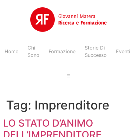
Chi
Storie Di
Home
Formazione
Eventi
Sono
Successo
Tag:
Imprenditore
LO STATO D’ANIMO
DELL’IMPRENDITORE.