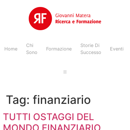
Chi
Storie Di
Home
Formazione
Eventi
Sono
Successo
Tag:
finanziario
TUTTI OSTAGGI DEL
MONDO FINANZIARIO