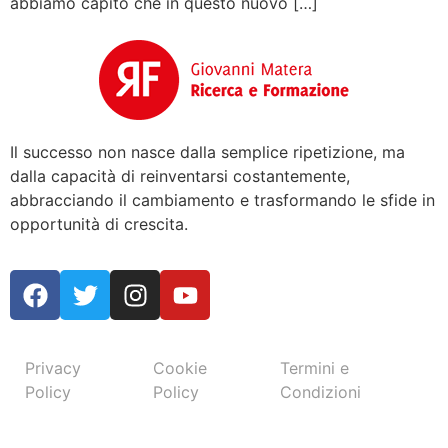
abbiamo capito che in questo nuovo […]
Il successo non nasce dalla semplice ripetizione, ma
dalla capacità di reinventarsi costantemente,
abbracciando il cambiamento e trasformando le sfide in
opportunità di crescita.
Privacy
Cookie
Termini e
Policy
Policy
Condizioni