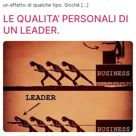
un effetto di qualche tipo. Sicché […]
LE QUALITA’ PERSONALI DI
UN LEADER.