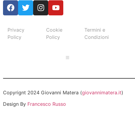
Privacy
Cookie
Termini e
Policy
Policy
Condizioni
Copyrignt 2024 Giovanni Matera (
giovannimatera.it
)
Design By
Francesco Russo