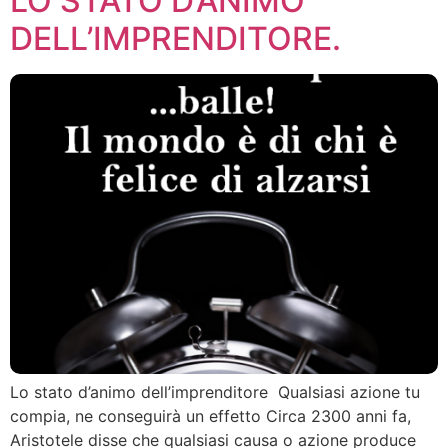
LO STATO D’ANIMO
DELL’IMPRENDITORE.
Lo stato d’animo dell’imprenditore Qualsiasi azione tu
compia, ne conseguirà un effetto Circa 2300 anni fa,
Aristotele disse che qualsiasi causa o azione produce