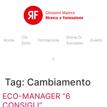
Chi
Storie Di
Home
Formazione
Eventi
Sono
Successo
Tag:
Cambiamento
ECO-MANAGER “6
CONSIGLI”.