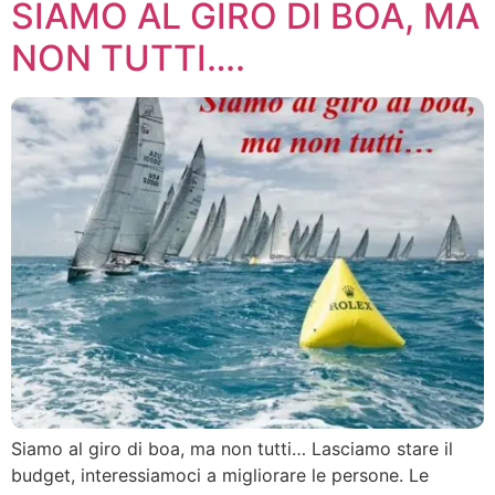
SIAMO AL GIRO DI BOA, MA
NON TUTTI….
Siamo al giro di boa, ma non tutti… Lasciamo stare il
budget, interessiamoci a migliorare le persone. Le