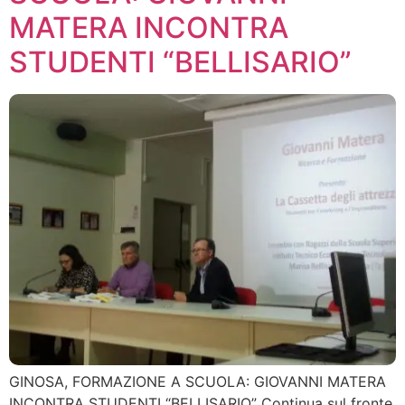
MATERA INCONTRA
STUDENTI “BELLISARIO”
GINOSA, FORMAZIONE A SCUOLA: GIOVANNI MATERA
INCONTRA STUDENTI “BELLISARIO” Continua sul fronte