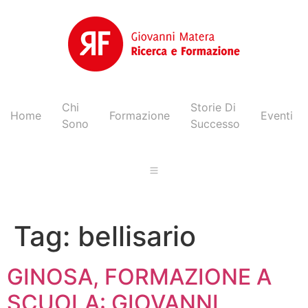
Chi
Storie Di
Home
Formazione
Eventi
Sono
Successo
Tag:
bellisario
GINOSA, FORMAZIONE A
SCUOLA: GIOVANNI