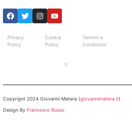
Privacy
Cookie
Termini e
Policy
Policy
Condizioni
Copyrignt 2024 Giovanni Matera (
giovannimatera.it
)
Design By
Francesco Russo