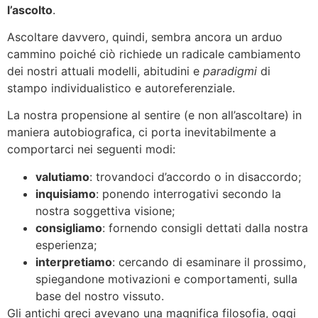
l’ascolto
.
Ascoltare davvero, quindi, sembra ancora un arduo
cammino poiché ciò richiede un radicale cambiamento
dei nostri attuali modelli, abitudini e
paradigmi
di
stampo individualistico e autoreferenziale.
La nostra propensione al sentire (e non all’ascoltare) in
maniera autobiografica, ci porta inevitabilmente a
comportarci nei seguenti modi:
valutiamo
: trovandoci d’accordo o in disaccordo;
inquisiamo
: ponendo interrogativi secondo la
nostra soggettiva visione;
consigliamo
: fornendo consigli dettati dalla nostra
esperienza;
interpretiamo
: cercando di esaminare il prossimo,
spiegandone motivazioni e comportamenti, sulla
base del nostro vissuto.
Gli antichi greci avevano una magnifica filosofia, oggi