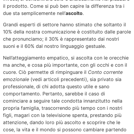
il prodotto. Come si può ben capire la differenza tra i
due sta semplicemente nell’
ascolto
.
Grandi esperti di settore hanno stimato che soltanto il
10% della nostra comunicazione è costituito dalle parole
che pronunciamo; il 30% è rappresentato dai nostri
suoni e il 60% dal nostro linguaggio gestuale.
Nell’atteggiamento empatico, si ascolta con le orecchie
ma anche, e cosa più importante, con gli occhi e con il
cuore. Ciò permette di rimpinguare il
Conto corrente
emozionale
(vedi articoli precedenti), sia privato sia
professionale, di chi adotta questo utile e sano
comportamento. Pertanto, sarebbe il caso di
cominciare a seguire tale condotta innanzitutto nella
propria famiglia, trascorrendo più tempo con i nostri
figli, magari con la televisione spenta, prestando più
attenzione, dando loro più ascolto e scoprire che le
cose, la vita e il mondo si possono cambiare partendo