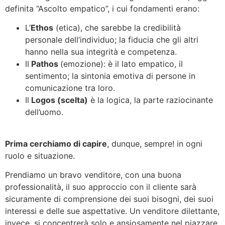
definita “Ascolto empatico”, i cui fondamenti erano:
L’
Ethos
(etica), che sarebbe la credibilità
personale dell’individuo; la fiducia che gli altri
hanno nella sua integrità e competenza.
Il
Pathos
(emozione): è il lato empatico, il
sentimento; la sintonia emotiva di persone in
comunicazione tra loro.
Il
Logos (scelta)
è la logica, la parte raziocinante
dell’uomo.
Prima cerchiamo di capire
, dunque, sempre! in ogni
ruolo e situazione.
Prendiamo un bravo venditore, con una buona
professionalità, il suo approccio con il cliente sarà
sicuramente di comprensione dei suoi bisogni, dei suoi
interessi e delle sue aspettative. Un venditore dilettante,
invece, si concentrerà solo e ansiosamente nel piazzare