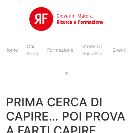
Chi
Storie Di
Home
Formazione
Eventi
Sono
Successo
PRIMA CERCA DI
CAPIRE… POI PROVA
A FARTI CAPIRE.