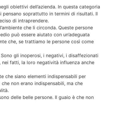
gli obiettivi dell’azienda. In questa categoria
pensano soprattutto in termini di risultati. Il
eciso di intraprendere.
’ambiente che li circonda. Queste persone
e medio può essere aiutato con un’adeguata
nte che, se trattiamo le persone così come
ono gli inoperosi, i negativi, i disaffezionati
ei fatti, la loro negatività influenza anche
e che siano elementi indispensabili per
o che non erano indispensabili, ma che
lità.
ono delle belle persone. Il guaio è che non