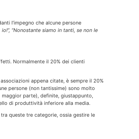
rdanti l’impegno che alcune persone
 io!”, “Nonostante siamo in tanti, se non le
ffetti. Normalmente il 20% dei clienti
e associazioni appena citate, è sempre il 20%
lcune persone (non tantissime) sono molto
 maggior parte), definite, giustappunto,
lo di produttività inferiore alla media.
tra queste tre categorie, ossia gestire le