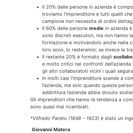
Il 20% delle persone in azienda è comp
troviamo l’imprenditore e tutti quelli che
campione non necessita di ordini dettagl
Il 60% delle persone
medie
in azienda è
sono discreti esecutori, ma non hanno la
formazione e motivandolo anche nella co
loro sono, lo resteranno; se invece le t
Il restante 20% è formato dagli
scollabo
e molto critici nei confronti dell’aziend
gli altri collaboratoti vicini i quali seg
In molti casi l’imprenditore scende a c
l’azienda, ma solo quando queste person
addirittura l’azienda abbia dovuto soste
Gli imprenditori che hanno la tendenza a comp
sono quasi mai ricambiati.
*Vilfredo Pareto (1848 – 1923) è stato un ing
Giovanni Matera