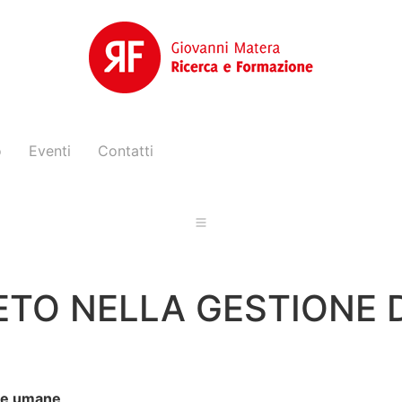
o
Eventi
Contatti
ETO NELLA GESTIONE 
rse umane