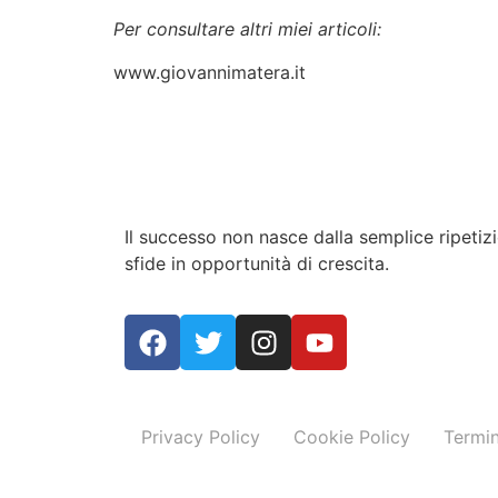
Per consultare altri miei articoli:
www.giovannimatera.it
Il successo non nasce dalla semplice ripeti
sfide in opportunità di crescita.
Privacy Policy
Cookie Policy
Termin