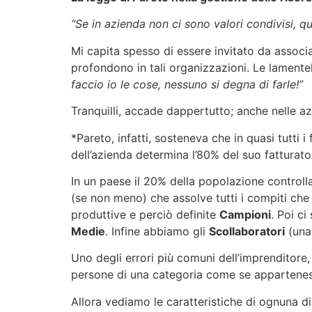
“Se in azienda non ci sono valori condivisi, q
Mi capita spesso di essere invitato da associa
profondono in tali organizzazioni. Le lamente
faccio io le cose, nessuno si degna di farle!”
Tranquilli, accade dappertutto; anche nelle az
*Pareto, infatti, sosteneva che in quasi tutti 
dell’azienda determina l’80% del suo fatturato
In un paese il 20% della popolazione controll
(se non meno) che assolve tutti i compiti che
produttive e perciò definite
Campioni
. Poi c
Medie
. Infine abbiamo gli
Scollaboratori
(una 
Uno degli errori più comuni dell’imprenditore, 
persone di una categoria come se apparteness
Allora vediamo le caratteristiche di ognuna d