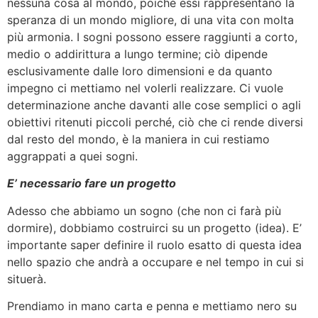
nessuna cosa al mondo, poiché essi rappresentano la
speranza di un mondo migliore, di una vita con molta
più armonia. I sogni possono essere raggiunti a corto,
medio o addirittura a lungo termine; ciò dipende
esclusivamente dalle loro dimensioni e da quanto
impegno ci mettiamo nel volerli realizzare. Ci vuole
determinazione anche davanti alle cose semplici o agli
obiettivi ritenuti piccoli perché, ciò che ci rende diversi
dal resto del mondo, è la maniera in cui restiamo
aggrappati a quei sogni.
E’ necessario fare un progetto
Adesso che abbiamo un sogno (che non ci farà più
dormire), dobbiamo costruirci su un progetto (idea). E’
importante saper definire il ruolo esatto di questa idea
nello spazio che andrà a occupare e nel tempo in cui si
situerà.
Prendiamo in mano carta e penna e mettiamo nero su