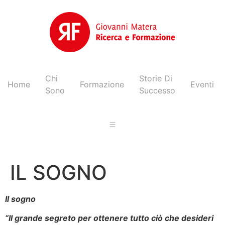
Chi
Storie Di
Home
Formazione
Eventi
Sono
Successo
IL SOGNO
Il sogno
“Il grande segreto per ottenere tutto ciò che desideri