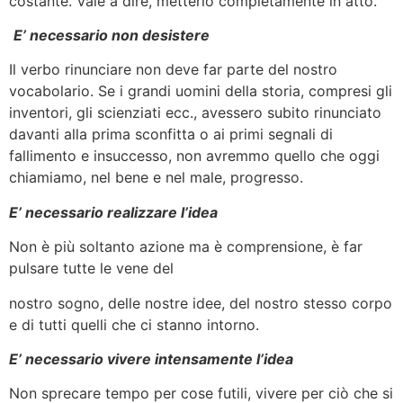
costante. Vale a dire, metterlo completamente in atto.
E’ necessario non desistere
Il verbo rinunciare non deve far parte del nostro
vocabolario. Se i grandi uomini della storia, compresi gli
inventori, gli scienziati ecc., avessero subito rinunciato
davanti alla prima sconfitta o ai primi segnali di
fallimento e insuccesso, non avremmo quello che oggi
chiamiamo, nel bene e nel male, progresso.
E’ necessario realizzare l’idea
Non è più soltanto azione ma è comprensione, è far
pulsare tutte le vene del
nostro sogno, delle nostre idee, del nostro stesso corpo
e di tutti quelli che ci stanno intorno.
E’ necessario vivere intensamente l’idea
Non sprecare tempo per cose futili, vivere per ciò che si