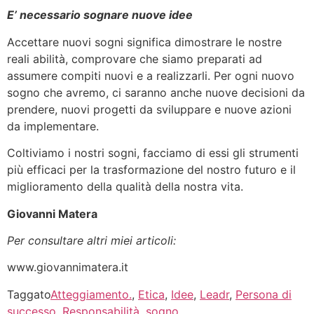
E’ necessario sognare nuove idee
Accettare nuovi sogni significa dimostrare le nostre
reali abilità, comprovare che siamo preparati ad
assumere compiti nuovi e a realizzarli. Per ogni nuovo
sogno che avremo, ci saranno anche nuove decisioni da
prendere, nuovi progetti da sviluppare e nuove azioni
da implementare.
Coltiviamo i nostri sogni, facciamo di essi gli strumenti
più efficaci per la trasformazione del nostro futuro e il
miglioramento della qualità della nostra vita.
Giovanni Matera
Per consultare altri miei articoli:
www.giovannimatera.it
Taggato
Atteggiamento.
,
Etica
,
Idee
,
Leadr
,
Persona di
successo
,
Responsabilità
,
sogno