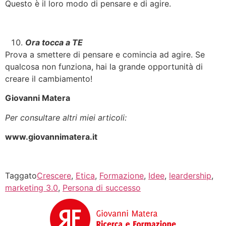
Questo è il loro modo di pensare e di agire.
Ora tocca a TE
Prova a smettere di pensare e comincia ad agire. Se
qualcosa non funziona, hai la grande opportunità di
creare il cambiamento!
Giovanni Matera
Per consultare altri miei articoli:
www.giovannimatera.it
Taggato
Crescere
,
Etica
,
Formazione
,
Idee
,
leardership
,
marketing 3.0
,
Persona di successo