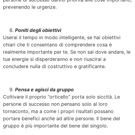
prevenendo le urgenze.
Poniti degli obiettivi
Userai il tempo in modo intelligente, se hai obiettivi
chiari che ti consentano di comprendere cosa è
realmente importante per te. Se non sai dove andare, le
tue energie si disperderanno e non riuscirai a
concludere nulla di costruttivo e gratificante.
Pensa e agisci da gruppo
Coltivare il proprio “orticello” porta solo siccità. Le
persone di successo non pensano solo al loro
tornaconto, ma a come i propri risultati possano
portare benefici anche ad altre persone. Il bene del
gruppo è più importante del bene del singolo.