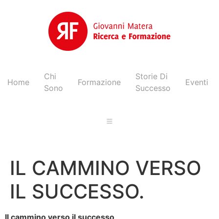
Chi
Storie Di
Home
Formazione
Eventi
Sono
Successo
IL CAMMINO VERSO
IL SUCCESSO.
Il cammino verso il successo