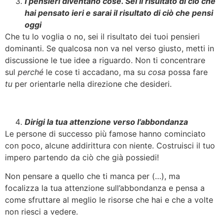
I pensieri diventano cose. Sei il risultato di ciò che
hai pensato ieri e sarai il risultato di ciò che pensi
oggi
Che tu lo voglia o no, sei il risultato dei tuoi pensieri
dominanti. Se qualcosa non va nel verso giusto, metti in
discussione le tue idee a riguardo. Non ti concentrare
sul
perché
le cose ti accadano, ma su
cosa
possa fare
tu
per orientarle nella direzione che desideri.
Dirigi la tua attenzione verso l’abbondanza
Le persone di successo più famose hanno cominciato
con poco, alcune addirittura con niente. Costruisci il tuo
impero partendo da ciò che già possiedi!
Non pensare a quello che ti manca per (…), ma
focalizza la tua attenzione sull’abbondanza e pensa a
come sfruttare al meglio le risorse che hai e che a volte
non riesci a vedere.