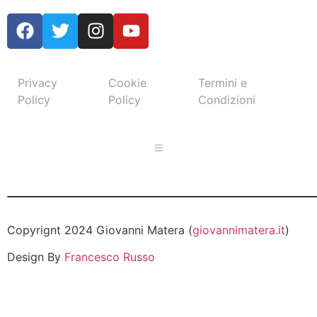
Privacy
Cookie
Termini e
Policy
Policy
Condizioni
Copyrignt 2024 Giovanni Matera (
giovannimatera.it
)
Design By
Francesco Russo