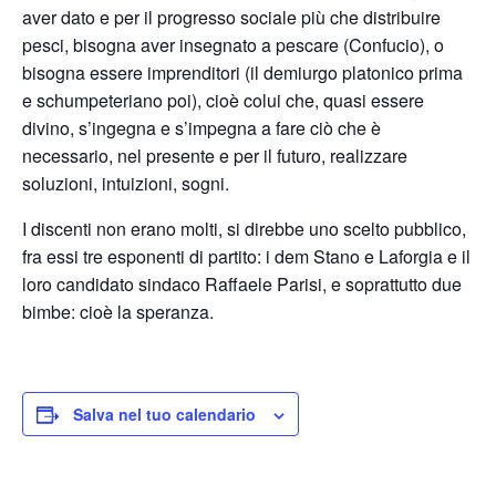
aver dato e per il progresso sociale più che distribuire
pesci, bisogna aver insegnato a pescare (Confucio), o
bisogna essere imprenditori (il demiurgo platonico prima
e schumpeteriano poi), cioè colui che, quasi essere
divino, s’ingegna e s’impegna a fare ciò che è
necessario, nel presente e per il futuro, realizzare
soluzioni, intuizioni, sogni.
I discenti non erano molti, si direbbe uno scelto pubblico,
fra essi tre esponenti di partito: i dem Stano e Laforgia e il
loro candidato sindaco Raffaele Parisi, e soprattutto due
bimbe: cioè la speranza.
Salva nel tuo calendario