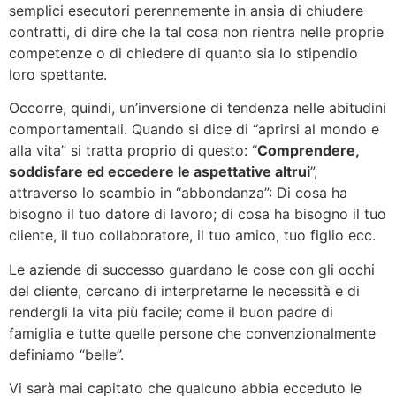
semplici esecutori perennemente in ansia di chiudere
contratti, di dire che la tal cosa non rientra nelle proprie
competenze o di chiedere di quanto sia lo stipendio
loro spettante.
Occorre, quindi, un’inversione di tendenza nelle abitudini
comportamentali. Quando si dice di “aprirsi al mondo e
alla vita” si tratta proprio di questo: “
Comprendere,
soddisfare ed eccedere le aspettative altrui
”,
attraverso lo scambio in “abbondanza”: Di cosa ha
bisogno il tuo datore di lavoro; di cosa ha bisogno il tuo
cliente, il tuo collaboratore, il tuo amico, tuo figlio ecc.
Le aziende di successo guardano le cose con gli occhi
del cliente, cercano di interpretarne le necessità e di
rendergli la vita più facile; come il buon padre di
famiglia e tutte quelle persone che convenzionalmente
definiamo “belle”.
Vi sarà mai capitato che qualcuno abbia ecceduto le