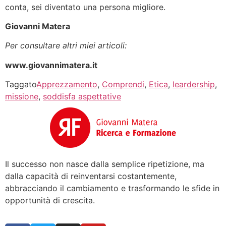
conta, sei diventato una persona migliore.
Giovanni Matera
Per consultare altri miei articoli:
www.giovannimatera.it
Taggato
Apprezzamento
,
Comprendi
,
Etica
,
leardership
,
missione
,
soddisfa aspettative
Il successo non nasce dalla semplice ripetizione, ma
dalla capacità di reinventarsi costantemente,
abbracciando il cambiamento e trasformando le sfide in
opportunità di crescita.