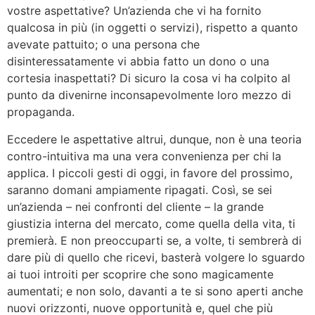
vostre aspettative? Un’azienda che vi ha fornito
qualcosa in più (in oggetti o servizi), rispetto a quanto
avevate pattuito; o una persona che
disinteressatamente vi abbia fatto un dono o una
cortesia inaspettati? Di sicuro la cosa vi ha colpito al
punto da divenirne inconsapevolmente loro mezzo di
propaganda.
Eccedere le aspettative altrui, dunque, non è una teoria
contro-intuitiva ma una vera convenienza per chi la
applica. I piccoli gesti di oggi, in favore del prossimo,
saranno domani ampiamente ripagati. Così, se sei
un’azienda – nei confronti del cliente – la grande
giustizia interna del mercato, come quella della vita, ti
premierà. E non preoccuparti se, a volte, ti sembrerà di
dare più di quello che ricevi, basterà volgere lo sguardo
ai tuoi introiti per scoprire che sono magicamente
aumentati; e non solo, davanti a te si sono aperti anche
nuovi orizzonti, nuove opportunità e, quel che più