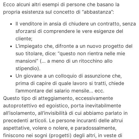
Ecco alcuni altri esempi di persone che basano la
propria esistenza sul concetto di “abbastanza”:
Il venditore in ansia di chiudere un contratto, senza
sforzarsi di comprendere le vere esigenze del
cliente;
L’impiegato che, difronte a un nuovo progetto del
suo titolare, dice: “questo non rientra nelle mie
mansioni” (… a meno di un ritocchino allo
stipendio).
Un giovane a un colloquio di assunzione che,
prima di capire di quale lavoro si tratti, chiede
l’ammontare del salario mensile… ecc.
Questo tipo di atteggiamento, eccessivamente
autoprotettivo ed egoistico, porta inevitabilmente
all’isolamento, all’invisibilità di cui abbiamo parlato in
precedenti articoli. Le persone incuranti delle altrui
aspettative, volere o nolere, e paradossalmente,
finiscono nei sogni (progetti) degli altri, in veste di