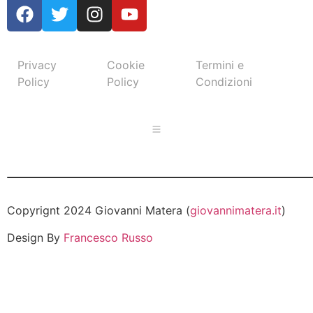
Privacy
Cookie
Termini e
Policy
Policy
Condizioni
Copyrignt 2024 Giovanni Matera (
giovannimatera.it
)
Design By
Francesco Russo